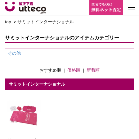
m
top
サミットインターナショナル
>
サミットインターナショナルのアイテムカテゴリー
その他
おすすめ順
|
価格順
|
新着順
サミットインターナショナル