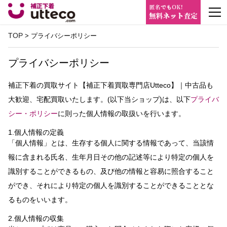
m
TOP
> プライバシーポリシー
プライバシーポリシー
補正下着の買取サイト【補正下着買取専門店Utteco】｜中古品も
大歓迎、宅配買取いたします。(以下当ショップ)は、以下
プライバ
シー・ポリシー
に則った個人情報の取扱いを行います。
1.個人情報の定義
「個人情報」とは、生存する個人に関する情報であって、当該情
報に含まれる氏名、生年月日その他の記述等により特定の個人を
識別することができるもの、及び他の情報と容易に照合すること
ができ、それにより特定の個人を識別することができることとな
るものをいいます。
2.個人情報の収集