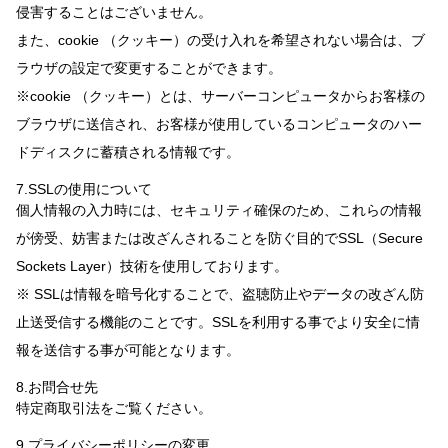
侵害することはございません。
また、cookie （クッキー）の受け入れを希望されない場合は、ブ
ラウザの設定で変更することができます。
※cookie （クッキー）とは、サーバーコンピュータからお客様の
ブラウザに送信され、お客様が使用しているコンピュータのハー
ドディスクに蓄積される情報です。
7.SSLの使用について
個人情報の入力時には、セキュリティ確保のため、これらの情報
が傍受、妨害または改ざんされることを防ぐ目的でSSL（Secure
Sockets Layer）技術を使用しております。
※ SSLは情報を暗号化することで、盗聴防止やデータの改ざん防
止送受信する機能のことです。SSLを利用する事でより安全に情
報を送信する事が可能となります。
8.お問合せ先
特定商取引法をご覧ください。
9.プライバシーポリシーの変更