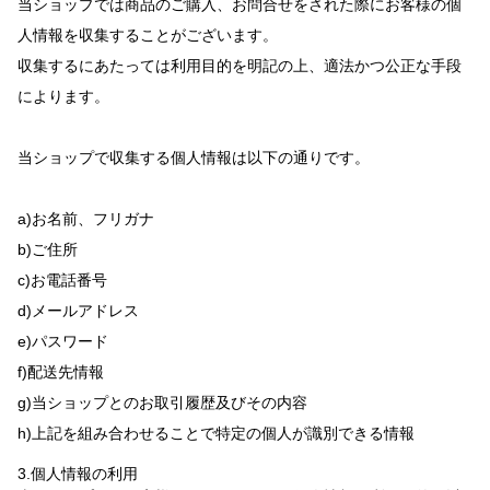
当ショップでは商品のご購入、お問合せをされた際にお客様の個
人情報を収集することがございます。
収集するにあたっては利用目的を明記の上、適法かつ公正な手段
によります。
当ショップで収集する個人情報は以下の通りです。
a)お名前、フリガナ
b)ご住所
c)お電話番号
d)メールアドレス
e)パスワード
f)配送先情報
g)当ショップとのお取引履歴及びその内容
h)上記を組み合わせることで特定の個人が識別できる情報
3.個人情報の利用