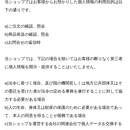
当ショップではお客様からお預かりした個人情報の利用目的は以
下の通りです。
a)ご注文の確認、照会
b)商品発送の確認、照会
c)お問合せの返信時
当ショップでは、下記の場合を除いてはお客様の断りなく第三者
に個人情報を開示・提供することはいたしません。
a)法令に基づく場合、及び国の機関若しくは地方公共団体又はそ
の委託を受けた者が法令の定める事務を遂行することに対して協
力する必要がある場合
b)人の生命、身体又は財産の保護のために必要がある場合であっ
て、本人の同意を得ることが困難である場合
c)当ショップを運営する会社の関連会社で個人データを交換する