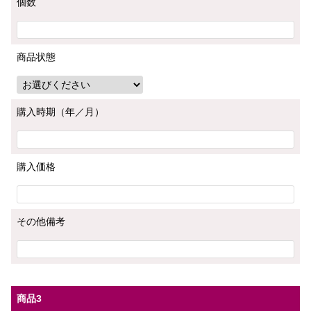
個数
商品状態
購入時期（年／月）
購入価格
その他備考
商品3