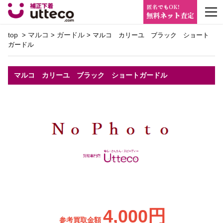
m
top
マルコ
ガードル
>
>
> マルコ カリーユ ブラック ショート
ガードル
マルコ カリーユ ブラック ショートガードル
4,000円
参考買取金額