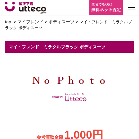
m
top
マイフレンド
ボディスーツ
>
>
> マイ・フレンド ミラクルブ
ラック ボディスーツ
マイ・フレンド ミラクルブラック ボディスーツ
1,000円
参考買取金額