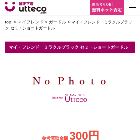
m
top
マイフレンド
ガードル
>
>
> マイ・フレンド ミラクルブラッ
ク セミ・ショートガードル
マイ・フレンド ミラクルブラック セミ・ショートガードル
300円
参考買取金額