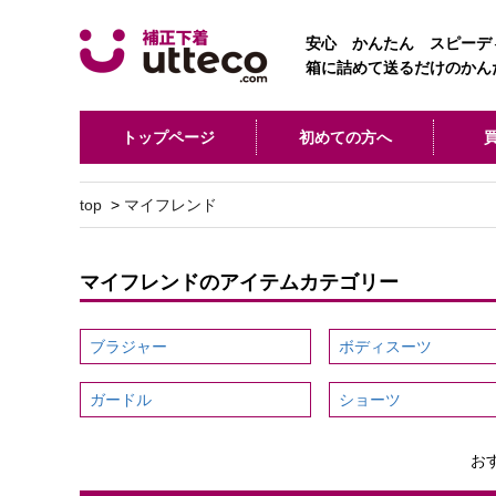
安心 かんたん スピーデ
箱に詰めて送るだけのかん
トップページ
初めての方へ
top
>
マイフレンド
マイフレンドのアイテムカテゴリー
ブラジャー
ボディスーツ
ガードル
ショーツ
お