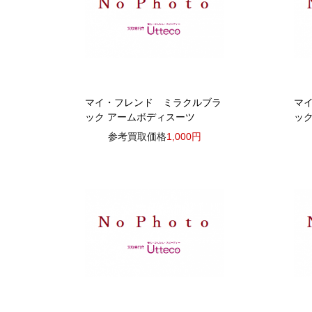
マイ・フレンド ミラクルブラ
マ
ック アームボディスーツ
ック
参考買取価格
1,000円