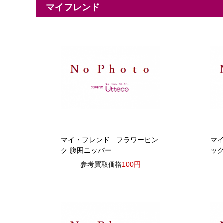
マイフレンド
マイ・フレンド フラワーピン
マ
ク 腹囲ニッパー
ッ
参考買取価格
100円