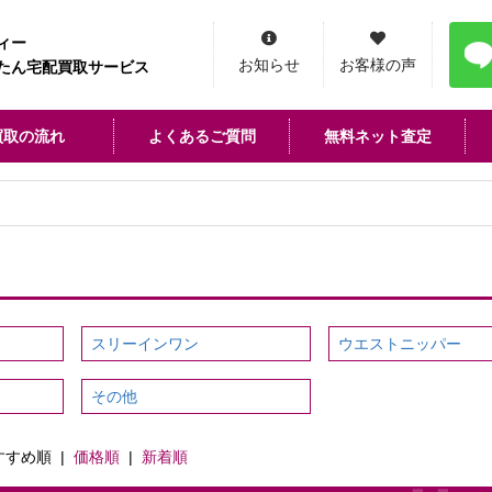
ィー
お知らせ
お客様の声
たん宅配買取サービス
買取の流れ
よくあるご質問
無料ネット査定
スリーインワン
ウエストニッパー
その他
すすめ順
|
価格順
|
新着順